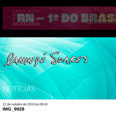
NOTÍCIAS
12 de outubro de 2019 às 09:43
IMG_9928