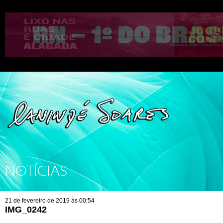
NOTÍCIAS
21 de fevereiro de 2019 às 00:54
IMG_0242