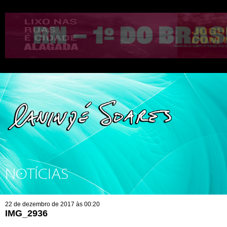
NOTÍCIAS
22 de dezembro de 2017 às 00:20
IMG_2936