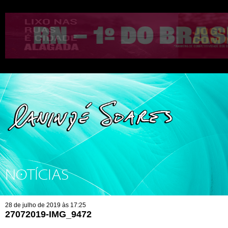
NOTÍCIAS
28 de julho de 2019 às 17:25
27072019-IMG_9472