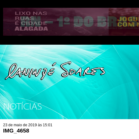
NOTÍCIAS
23 de maio de 2019 às 15:01
IMG_4658