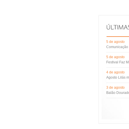
5 de agosto
Comunicação d
5 de agosto
Festival Faz M
4 de agosto
Agosto Lilás m
3 de agosto
Balão Dourado