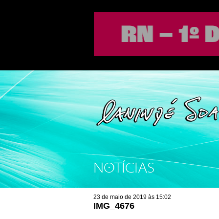
NOTÍCIAS
23 de maio de 2019 às 15:02
IMG_4676