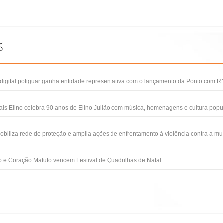
igital potiguar ganha entidade representativa com o lançamento da Ponto.com.R
ais Elino celebra 90 anos de Elino Julião com música, homenagens e cultura popu
obiliza rede de proteção e amplia ações de enfrentamento à violência contra a mu
 e Coração Matuto vencem Festival de Quadrilhas de Natal