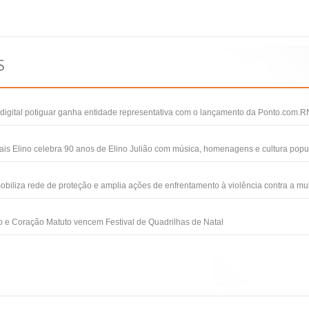
igital potiguar ganha entidade representativa com o lançamento da Ponto.com.R
ais Elino celebra 90 anos de Elino Julião com música, homenagens e cultura popu
obiliza rede de proteção e amplia ações de enfrentamento à violência contra a mu
 e Coração Matuto vencem Festival de Quadrilhas de Natal