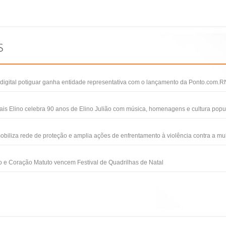
igital potiguar ganha entidade representativa com o lançamento da Ponto.com.R
ais Elino celebra 90 anos de Elino Julião com música, homenagens e cultura popu
obiliza rede de proteção e amplia ações de enfrentamento à violência contra a mu
 e Coração Matuto vencem Festival de Quadrilhas de Natal