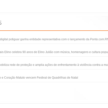
igital potiguar ganha entidade representativa com o lançamento da Ponto.com.R
ais Elino celebra 90 anos de Elino Julião com música, homenagens e cultura popu
obiliza rede de proteção e amplia ações de enfrentamento à violência contra a mu
 e Coração Matuto vencem Festival de Quadrilhas de Natal