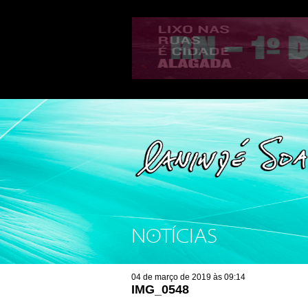
NOTÍCIAS
04 de março de 2019 às 09:14
IMG_0548