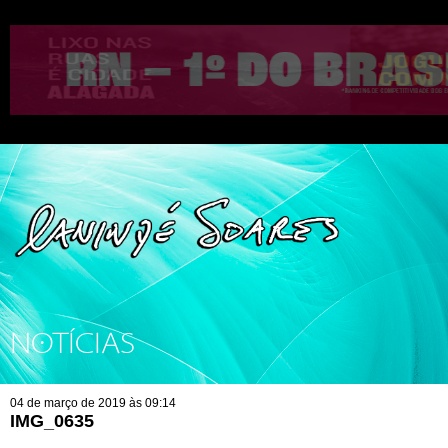
NOTÍCIAS
04 de março de 2019 às 09:14
IMG_0635