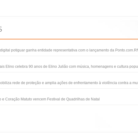
igital potiguar ganha entidade representativa com o lançamento da Ponto.com.R
ais Elino celebra 90 anos de Elino Julião com música, homenagens e cultura popu
obiliza rede de proteção e amplia ações de enfrentamento à violência contra a mu
 e Coração Matuto vencem Festival de Quadrilhas de Natal