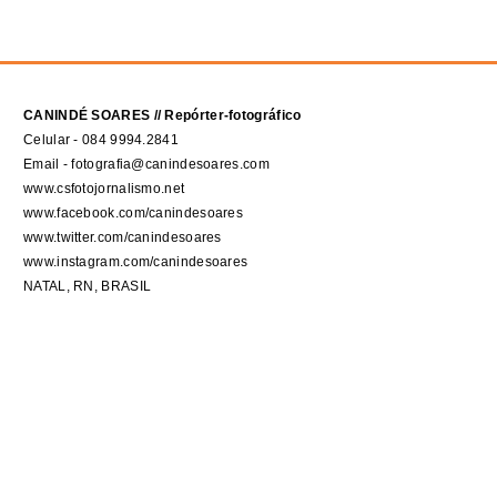
CANINDÉ SOARES // Repórter-fotográfico
Celular - 084 9994.2841
Email - fotografia@canindesoares.com
www.csfotojornalismo.net
www.facebook.com/canindesoares
www.twitter.com/canindesoares
www.instagram.com/canindesoares
NATAL, RN, BRASIL