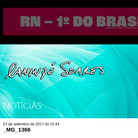
NOTÍCIAS
07 de setembro de 2017 às 15:44
_MG_1366