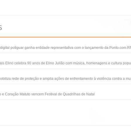
igital potiguar ganha entidade representativa com o lançamento da Ponto.com.R
ais Elino celebra 90 anos de Elino Julião com música, homenagens e cultura popu
obiliza rede de proteção e amplia ações de enfrentamento à violência contra a mu
 e Coração Matuto vencem Festival de Quadrilhas de Natal