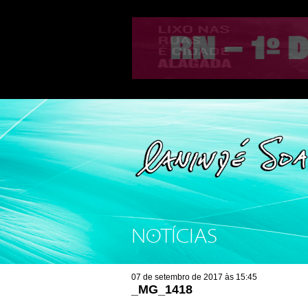
NOTÍCIAS
07 de setembro de 2017 às 15:45
_MG_1418