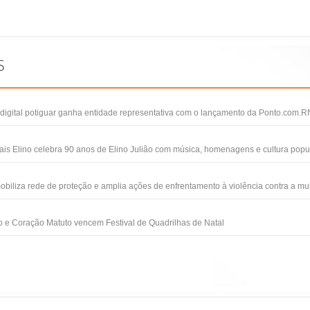
igital potiguar ganha entidade representativa com o lançamento da Ponto.com.R
ais Elino celebra 90 anos de Elino Julião com música, homenagens e cultura popu
obiliza rede de proteção e amplia ações de enfrentamento à violência contra a mu
 e Coração Matuto vencem Festival de Quadrilhas de Natal