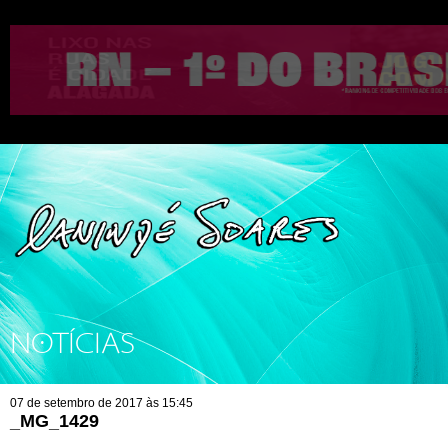
NOTÍCIAS
07 de setembro de 2017 às 15:45
_MG_1429