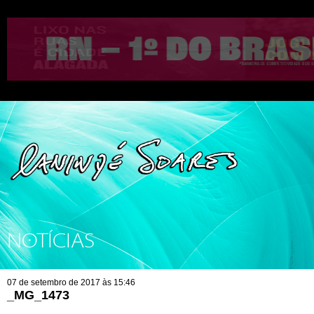
NOTÍCIAS
07 de setembro de 2017 às 15:46
_MG_1473