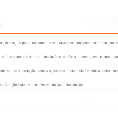
igital potiguar ganha entidade representativa com o lançamento da Ponto.com.R
ais Elino celebra 90 anos de Elino Julião com música, homenagens e cultura popu
obiliza rede de proteção e amplia ações de enfrentamento à violência contra a mu
 e Coração Matuto vencem Festival de Quadrilhas de Natal