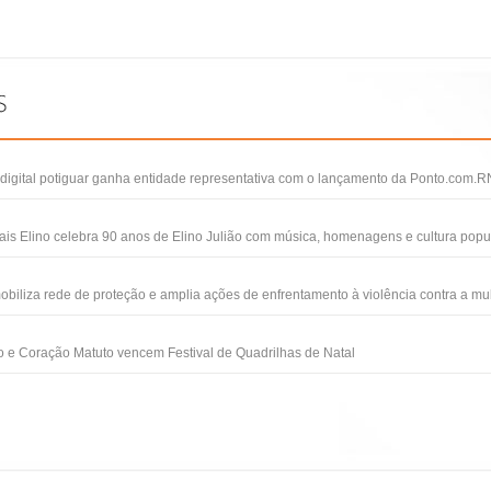
igital potiguar ganha entidade representativa com o lançamento da Ponto.com.R
ais Elino celebra 90 anos de Elino Julião com música, homenagens e cultura popu
obiliza rede de proteção e amplia ações de enfrentamento à violência contra a mu
 e Coração Matuto vencem Festival de Quadrilhas de Natal