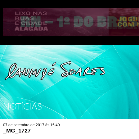
NOTÍCIAS
07 de setembro de 2017 às 15:49
_MG_1727