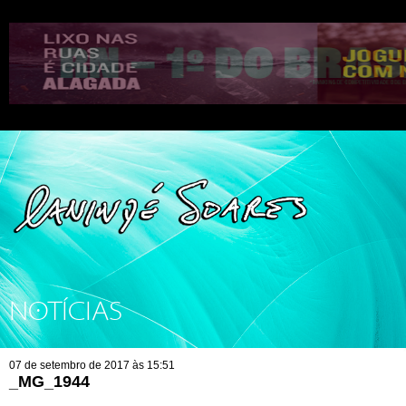
NOTÍCIAS
07 de setembro de 2017 às 15:51
_MG_1944