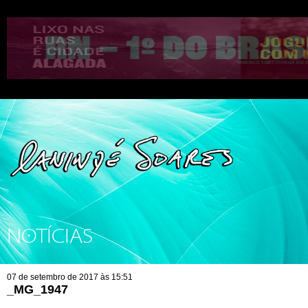
NOTÍCIAS
07 de setembro de 2017 às 15:51
_MG_1947