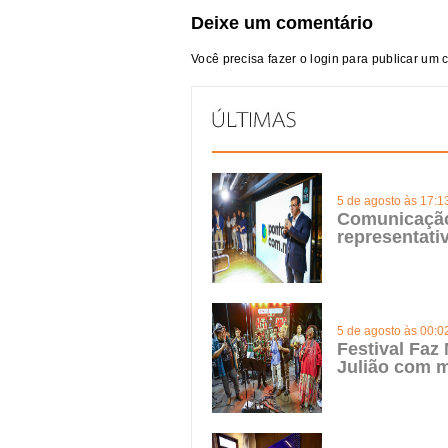
Deixe um comentário
Você precisa fazer o
login
para publicar um 
5 de agosto às 17:1
Comunicação 
representat
5 de agosto às 00:0
Festival Faz
Julião com m