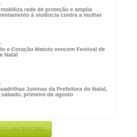
2
 mobiliza rede de proteção e amplia
rentamento à violência contra a mulher
0
do e Coração Matuto vencem Festival de
e Natal
3
uadrilhas Juninas da Prefeitura do Natal,
 sábado, primeiro de agosto