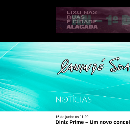
NOTÍCIAS
15 de junho às 11:29
Diniz Prime – Um novo concei