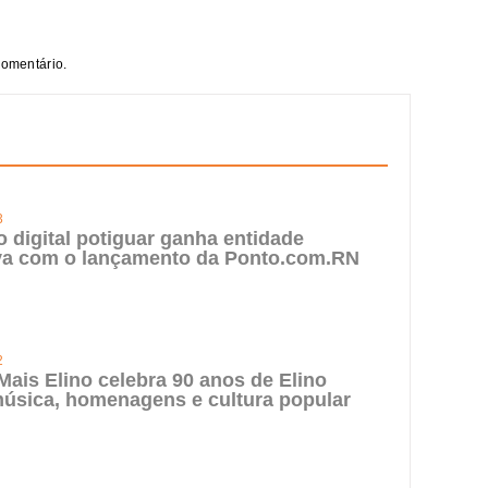
comentário.
3
digital potiguar ganha entidade
iva com o lançamento da Ponto.com.RN
2
 Mais Elino celebra 90 anos de Elino
úsica, homenagens e cultura popular