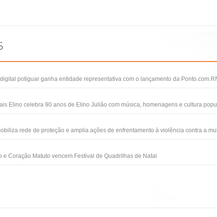
igital potiguar ganha entidade representativa com o lançamento da Ponto.com.R
ais Elino celebra 90 anos de Elino Julião com música, homenagens e cultura popu
obiliza rede de proteção e amplia ações de enfrentamento à violência contra a mu
 e Coração Matuto vencem Festival de Quadrilhas de Natal