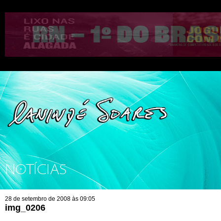
NOTÍCIAS
28 de setembro de 2008 às 09:05
img_0206