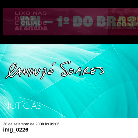
NOTÍCIAS
28 de setembro de 2008 às 09:06
img_0226