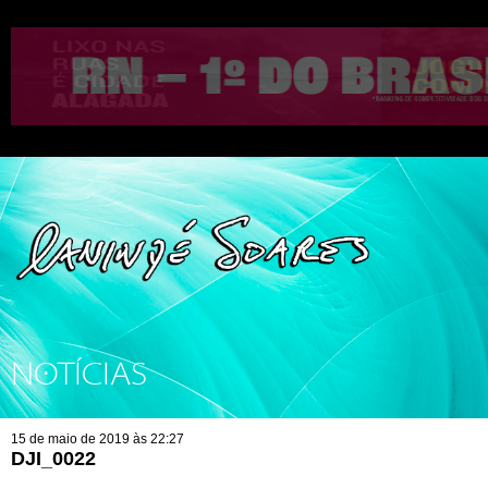
NOTÍCIAS
15 de maio de 2019 às 22:27
DJI_0022