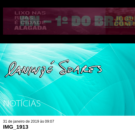
NOTÍCIAS
31 de janeiro de 2019 às 09:07
IMG_1913