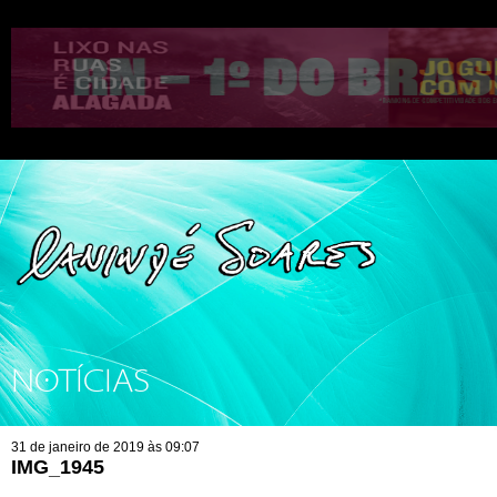
NOTÍCIAS
31 de janeiro de 2019 às 09:07
IMG_1945