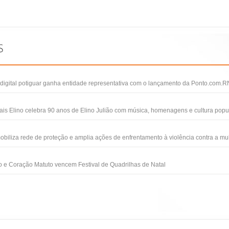
igital potiguar ganha entidade representativa com o lançamento da Ponto.com.R
ais Elino celebra 90 anos de Elino Julião com música, homenagens e cultura popu
obiliza rede de proteção e amplia ações de enfrentamento à violência contra a mu
 e Coração Matuto vencem Festival de Quadrilhas de Natal