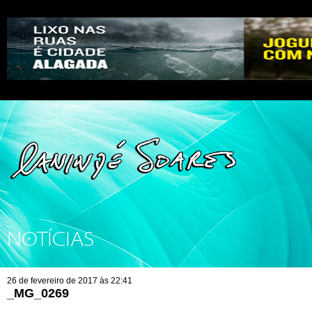
NOTÍCIAS
26 de fevereiro de 2017 às 22:41
_MG_0269