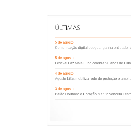
5 de agosto
Comunicação digital potiguar ganha entidade 
5 de agosto
Festival Faz Mais Elino celebra 90 anos de Eli
4 de agosto
Agosto Lilás mobiliza rede de proteção e ampli
3 de agosto
Balão Dourado e Coração Matuto vencem Festiv