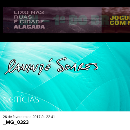
NOTÍCIAS
26 de fevereiro de 2017 às 22:41
_MG_0323