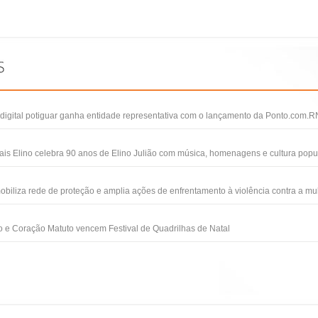
igital potiguar ganha entidade representativa com o lançamento da Ponto.com.R
ais Elino celebra 90 anos de Elino Julião com música, homenagens e cultura popu
obiliza rede de proteção e amplia ações de enfrentamento à violência contra a mu
 e Coração Matuto vencem Festival de Quadrilhas de Natal