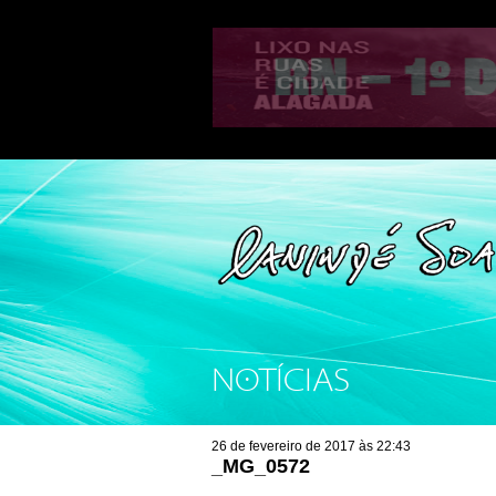
NOTÍCIAS
26 de fevereiro de 2017 às 22:43
_MG_0572