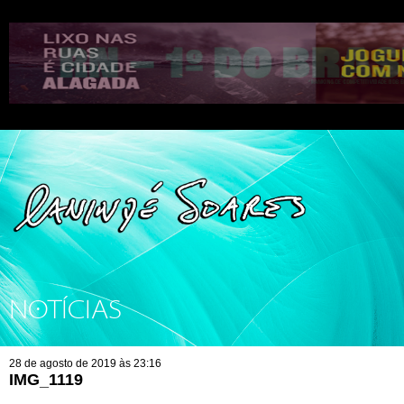
NOTÍCIAS
28 de agosto de 2019 às 23:16
IMG_1119