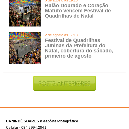
3 de agosto às 19:10
Balão Dourado e Coração
Matuto vencem Festival de
Quadrilhas de Natal
2 de agosto às 17:13
Festival de Quadrilhas
Juninas da Prefeitura do
Natal, cobertura do sábado,
primeiro de agosto
CANINDÉ SOARES // Repórter-fotográfico
Celular - 084 9994.2841