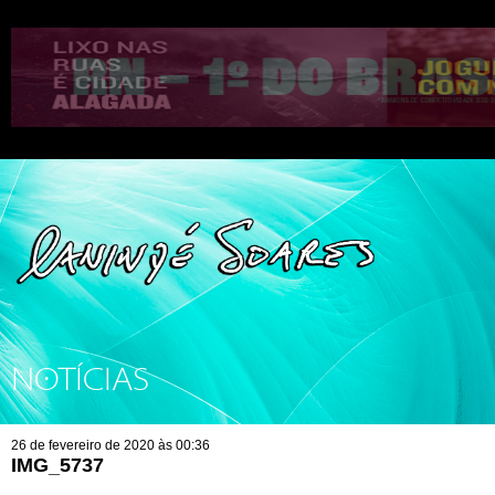
NOTÍCIAS
26 de fevereiro de 2020 às 00:36
IMG_5737