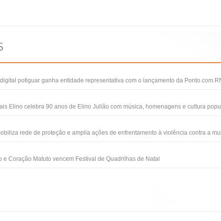
igital potiguar ganha entidade representativa com o lançamento da Ponto.com.R
ais Elino celebra 90 anos de Elino Julião com música, homenagens e cultura popu
obiliza rede de proteção e amplia ações de enfrentamento à violência contra a mu
 e Coração Matuto vencem Festival de Quadrilhas de Natal