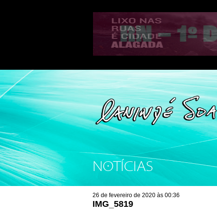
NOTÍCIAS
26 de fevereiro de 2020 às 00:36
IMG_5819