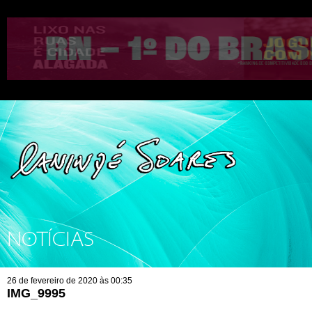
NOTÍCIAS
26 de fevereiro de 2020 às 00:35
IMG_9995