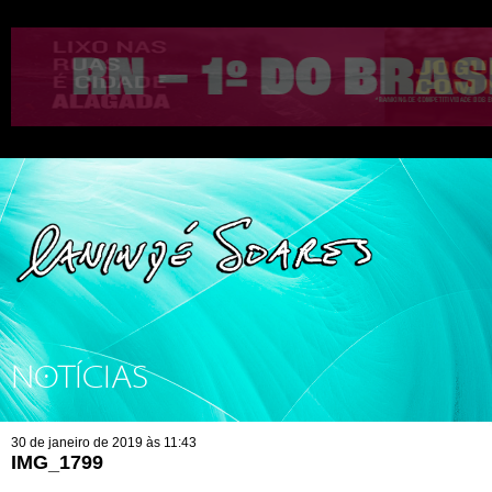
NOTÍCIAS
30 de janeiro de 2019 às 11:43
IMG_1799