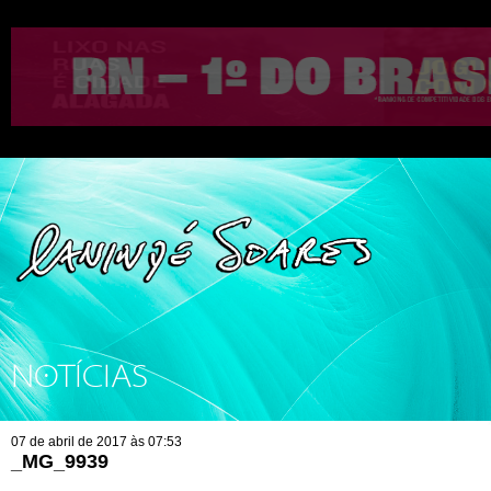
NOTÍCIAS
07 de abril de 2017 às 07:53
_MG_9939