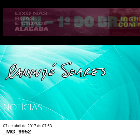
NOTÍCIAS
07 de abril de 2017 às 07:53
_MG_9952