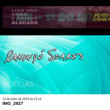
NOTÍCIAS
12 de julho de 2019 às 21:14
IMG_2927