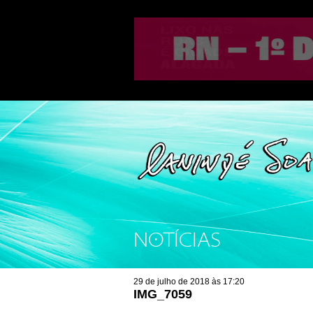
NOTÍCIAS
29 de julho de 2018 às 17:20
IMG_7059