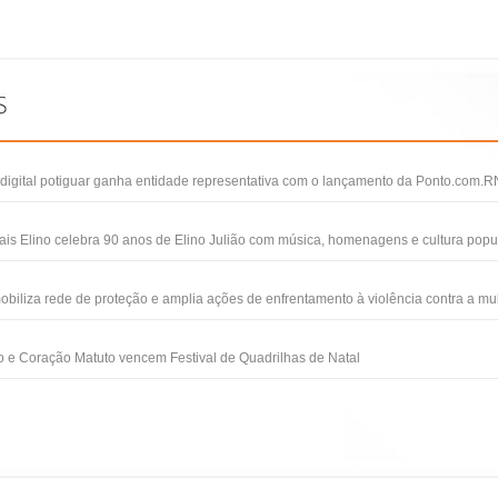
igital potiguar ganha entidade representativa com o lançamento da Ponto.com.R
ais Elino celebra 90 anos de Elino Julião com música, homenagens e cultura popu
obiliza rede de proteção e amplia ações de enfrentamento à violência contra a mu
 e Coração Matuto vencem Festival de Quadrilhas de Natal