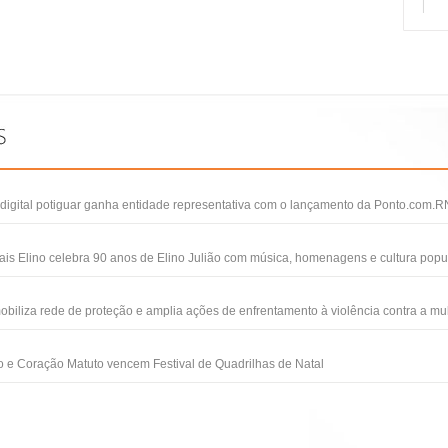
igital potiguar ganha entidade representativa com o lançamento da Ponto.com.R
ais Elino celebra 90 anos de Elino Julião com música, homenagens e cultura popu
obiliza rede de proteção e amplia ações de enfrentamento à violência contra a mu
 e Coração Matuto vencem Festival de Quadrilhas de Natal