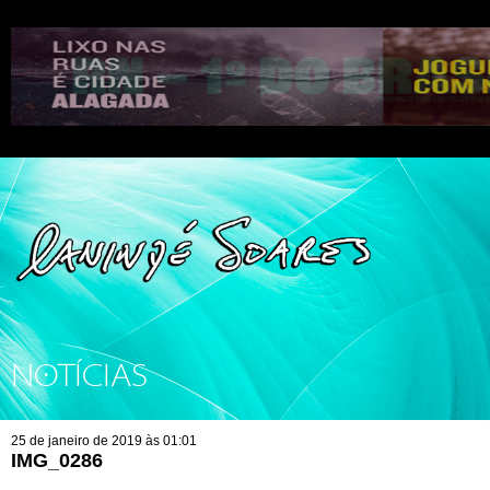
NOTÍCIAS
25 de janeiro de 2019 às 01:01
IMG_0286