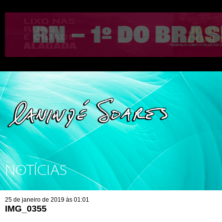
NOTÍCIAS
25 de janeiro de 2019 às 01:01
IMG_0355