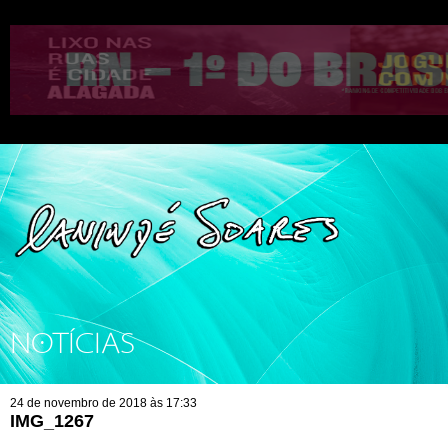
NOTÍCIAS
24 de novembro de 2018 às 17:33
IMG_1267