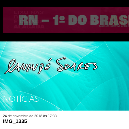
NOTÍCIAS
24 de novembro de 2018 às 17:33
IMG_1335