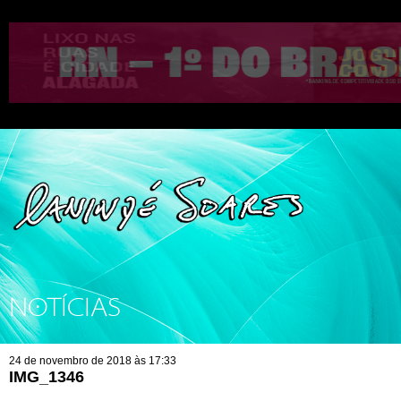
NOTÍCIAS
24 de novembro de 2018 às 17:33
IMG_1346