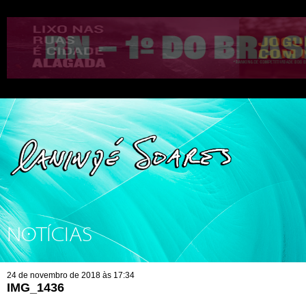
NOTÍCIAS
24 de novembro de 2018 às 17:34
IMG_1436